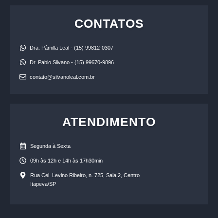
CONTATOS
Dra. Pâmilla Leal - (15) 99812-0307
Dr. Pablo Silvano - (15) 99670-9896
contato@silvanoleal.com.br
ATENDIMENTO
Segunda à Sexta
09h às 12h e 14h às 17h30min
Rua Cel. Levino Ribeiro, n. 725, Sala 2, Centro
Itapeva/SP